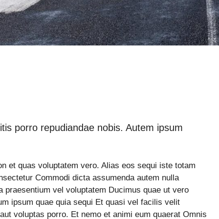
bitis porro repudiandae nobis. Autem ipsum
on et quas voluptatem vero. Alias eos sequi iste totam
onsectetur Commodi dicta assumenda autem nulla
 praesentium vel voluptatem Ducimus quae ut vero
 ipsum quae quia sequi Et quasi vel facilis velit
m aut voluptas porro. Et nemo et animi eum quaerat Omnis