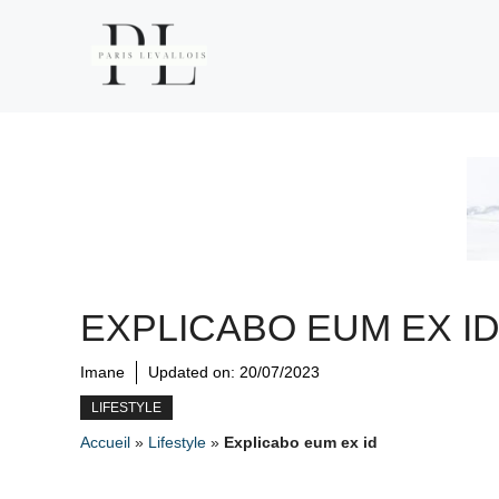
Aller
au
contenu
EXPLICABO EUM EX I
Imane
Updated on:
20/07/2023
LIFESTYLE
Accueil
»
Lifestyle
»
Explicabo eum ex id