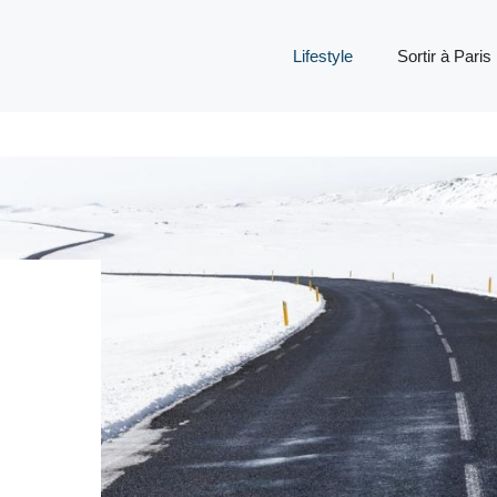
Lifestyle
Sortir à Paris
D