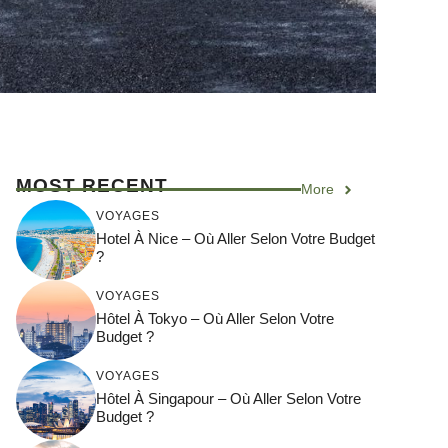
MOST RECENT
More
VOYAGES
Hotel À Nice – Où Aller Selon Votre Budget
?
VOYAGES
Hôtel À Tokyo – Où Aller Selon Votre
Budget ?
VOYAGES
Hôtel À Singapour – Où Aller Selon Votre
Budget ?