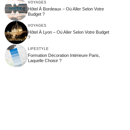
VOYAGES
Hôtel À Bordeaux – Où Aller Selon Votre
Budget ?
VOYAGES
Hôtel À Lyon – Où Aller Selon Votre Budget
?
LIFESTYLE
Formation Décoration Intérieure Paris,
Laquelle Choisir ?