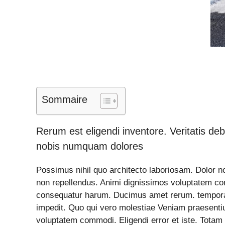
Sommaire
Rerum est eligendi inventore. Veritatis de
nobis numquam dolores
Possimus nihil quo architecto laboriosam. Dolor n
non repellendus. Animi dignissimos voluptatem c
consequatur harum. Ducimus amet rerum. tempora
impedit. Quo qui vero molestiae Veniam praesentium
voluptatem commodi. Eligendi error et iste. Tota